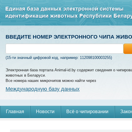
ВВЕДИТЕ НОМЕР ЭЛЕКТРОННОГО ЧИПА ЖИВ
(15-ти значный цифровой код, например: 112098100003255)
Электронная база портала Animal-id.by содержит сведения о чипиров
животных в Беларуси.
Все номера наших микрочипов можно найти через
Международную базу данных
Главная
Новости
Всё о чипировании
Зако