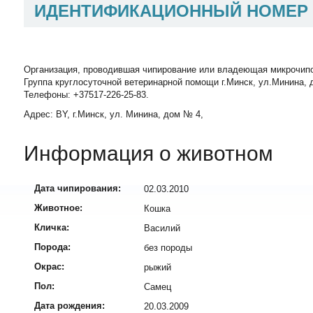
ИДЕНТИФИКАЦИОННЫЙ НОМЕР
Организация, проводившая чипирование или владеющая микрочип
Группа круглосуточной ветеринарной помощи г.Минск, ул.Минина, д
Телефоны: +37517-226-25-83.
Адрес: BY, г.Минск, ул. Минина, дом № 4,
Информация о животном
Дата чипирования:
02.03.2010
Животное:
Кошка
Кличка:
Василий
Порода:
без породы
Окрас:
рыжий
Пол:
Самец
Дата рождения:
20.03.2009