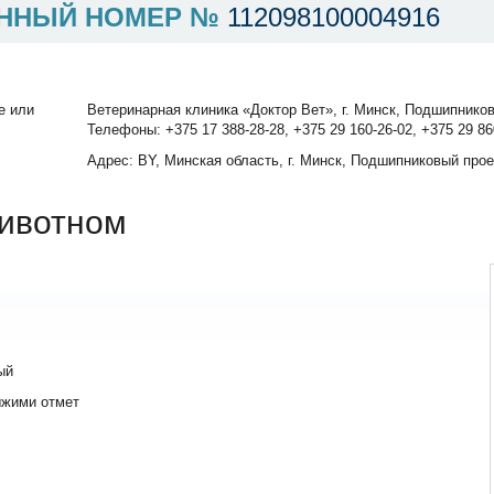
ННЫЙ НОМЕР №
112098100004916
е или
Ветеринарная клиника «Доктор Вет», г. Минск, Подшипников
Телефоны: +375 17 388-28-28, +375 29 160-26-02, +375 29 86
Адрес: BY, Минская область, г. Минск, Подшипниковый прое
ивотном
ый
ыжими отмет