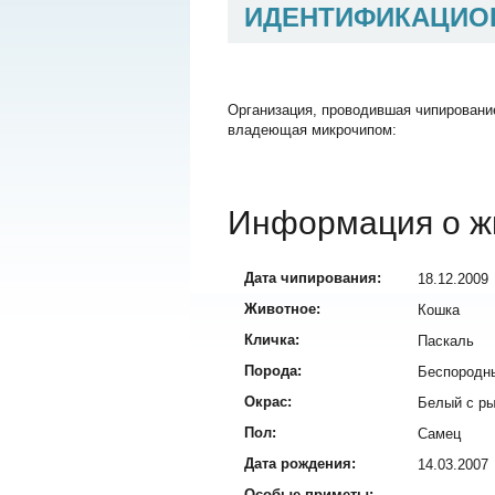
ИДЕНТИФИКАЦИО
Организация, проводившая чипировани
владеющая микрочипом:
Информация о ж
Дата чипирования:
18.12.2009
Животное:
Кошка
Кличка:
Паскаль
Порода:
Беспородн
Окрас:
Белый с р
Пол:
Самец
Дата рождения:
14.03.2007
Особые приметы: