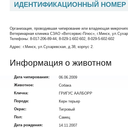
ИДЕНТИФИКАЦИОННЫЙ НОМЕР
Организация, проводившая чипирование или владеющая микрочип
Ветеринарная клиника СЗАО «Ветсервис-Плюс», г.Минск, ул.Сухаревск
Телефоны: 8-017-206-89-44, 8-029-1-602-602, 8-029-5-602-602
Адрес: г.Минск, ул.Сухаревская, д.38, корпус 2.
Информация о животном
Дата чипирования:
06.06.2009
Животное:
Собака
Кличка:
ГРИГУС ААЛБОРР
Порода:
Керн терьер
Окрас:
Тигровый
Пол:
Самец
Дата рождения:
14.11.2007