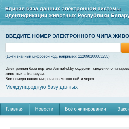
ВВЕДИТЕ НОМЕР ЭЛЕКТРОННОГО ЧИПА ЖИВ
(15-ти значный цифровой код, например: 112098100003255)
Электронная база портала Animal-id.by содержит сведения о чипиров
животных в Беларуси.
Все номера наших микрочипов можно найти через
Международную базу данных
Главная
Новости
Всё о чипировании
Зако