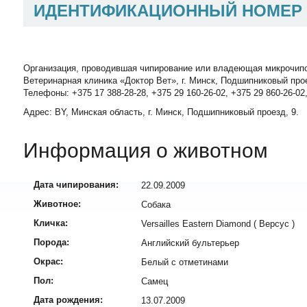
ИДЕНТИФИКАЦИОННЫЙ НОМЕР
Организация, проводившая чипирование или владеющая микрочип
Ветеринарная клиника «Доктор Вет», г. Минск, Подшипниковый про
Телефоны: +375 17 388-28-28, +375 29 160-26-02, +375 29 860-26-02
Адрес: BY, Минская область, г. Минск, Подшипниковый проезд, 9.
Информация о животном
Дата чипирования:
22.09.2009
Животное:
Собака
Кличка:
Versailles Eastern Diamond ( Версус )
Порода:
Английский бультерьер
Окрас:
Белый с отметинами
Пол:
Самец
Дата рождения:
13.07.2009