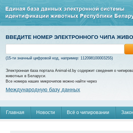
ВВЕДИТЕ НОМЕР ЭЛЕКТРОННОГО ЧИПА ЖИВ
(15-ти значный цифровой код, например: 112098100003255)
Электронная база портала Animal-id.by содержит сведения о чипиров
животных в Беларуси.
Все номера наших микрочипов можно найти через
Международную базу данных
Главная
Новости
Всё о чипировании
Зако