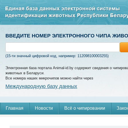
ВВЕДИТЕ НОМЕР ЭЛЕКТРОННОГО ЧИПА ЖИВ
(15-ти значный цифровой код, например: 112098100003255)
Электронная база портала Animal-id.by содержит сведения о чипиров
животных в Беларуси.
Все номера наших микрочипов можно найти через
Международную базу данных
Главная
Новости
Всё о чипировании
Зако