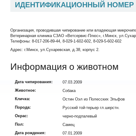
ИДЕНТИФИКАЦИОННЫЙ НОМЕР
Организация, проводившая чипирование или владеющая микрочип
Ветеринарная клиника СЗАО «Ветсервис-Плюс», г.Минск, ул.Сухаревск
Телефоны: 8-017-206-89-44, 8-029-1-602-602, 8-029-5-602-602
Адрес: г.Минск, ул.Сухаревская, д.38, корпус 2.
Информация о животном
Дата чипирования:
07.03.2009
Животное:
Собака
Кличка:
Остин Оэл из Полесских Эльфов
Порода:
Русский той-терьер гл.шерстн.
Окрас:
черно-подпалевый
Пол:
Самец
Дата рождения:
07.01.2009