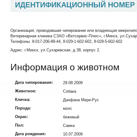
ИДЕНТИФИКАЦИОННЫЙ НОМЕР
Организация, проводившая чипирование или владеющая микрочип
Ветеринарная клиника СЗАО «Ветсервис-Плюс», г.Минск, ул.Сухаревск
Телефоны: 8-017-206-89-44, 8-029-1-602-602, 8-029-5-602-602
Адрес: г.Минск, ул.Сухаревская, д.38, корпус 2.
Информация о животном
Дата чипирования:
29.08.2009
Животное:
Собака
Кличка:
Данфана Мери-Рус
Порода:
мопс
Окрас:
бежевый
Пол:
Самка
Дата рождения:
10.07.2009