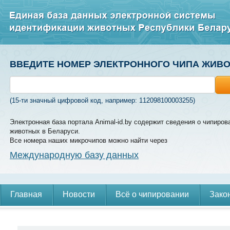
ВВЕДИТЕ НОМЕР ЭЛЕКТРОННОГО ЧИПА ЖИВ
(15-ти значный цифровой код, например: 112098100003255)
Электронная база портала Animal-id.by содержит сведения о чипиров
животных в Беларуси.
Все номера наших микрочипов можно найти через
Международную базу данных
Главная
Новости
Всё о чипировании
Зако