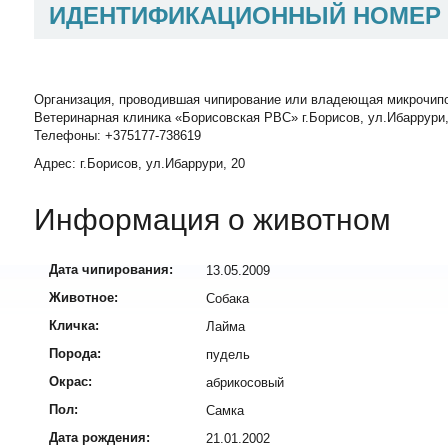
ИДЕНТИФИКАЦИОННЫЙ НОМЕР
Организация, проводившая чипирование или владеющая микрочип
Ветеринарная клиника «Борисовская РВС» г.Борисов, ул.Ибаррури,
Телефоны: +375177-738619
Адрес: г.Борисов, ул.Ибаррури, 20
Информация о животном
Дата чипирования:
13.05.2009
Животное:
Собака
Кличка:
Лайма
Порода:
пудель
Окрас:
абрикосовый
Пол:
Самка
Дата рождения:
21.01.2002