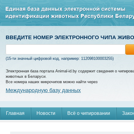
ВВЕДИТЕ НОМЕР ЭЛЕКТРОННОГО ЧИПА ЖИВ
(15-ти значный цифровой код, например: 112098100003255)
Электронная база портала Animal-id.by содержит сведения о чипиров
животных в Беларуси.
Все номера наших микрочипов можно найти через
Международную базу данных
Главная
Новости
Всё о чипировании
Зако