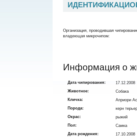
ИДЕНТИФИКАЦИО
Организация, проводившая чипировани
владеющая микрочипом:
Информация о ж
Дата чипирования:
17.12.2008
Животное:
Собака
Кличка:
Априори А
Порода:
керн терье
Окрас:
рыжий
Пол:
Самка
Дата рождения:
17.10.2008