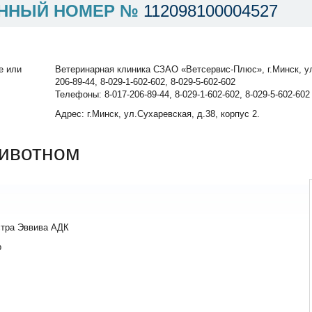
ННЫЙ НОМЕР №
112098100004527
е или
Ветеринарная клиника СЗАО «Ветсервис-Плюс», г.Минск, ул.
206-89-44, 8-029-1-602-602, 8-029-5-602-602
Телефоны: 8-017-206-89-44, 8-029-1-602-602, 8-029-5-602-602
Адрес: г.Минск, ул.Сухаревская, д.38, корпус 2.
ивотном
стра Эввива АДК
р