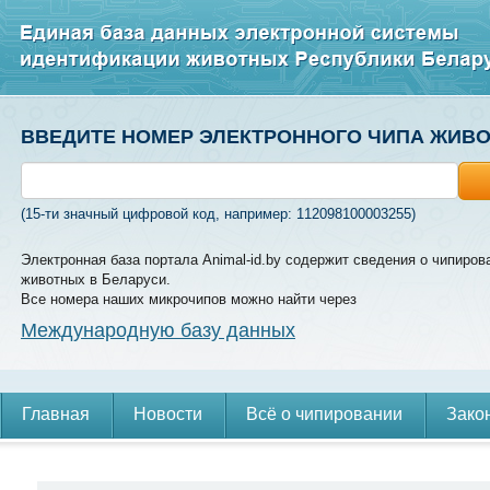
ВВЕДИТЕ НОМЕР ЭЛЕКТРОННОГО ЧИПА ЖИВ
(15-ти значный цифровой код, например: 112098100003255)
Электронная база портала Animal-id.by содержит сведения о чипиров
животных в Беларуси.
Все номера наших микрочипов можно найти через
Международную базу данных
Главная
Новости
Всё о чипировании
Зако