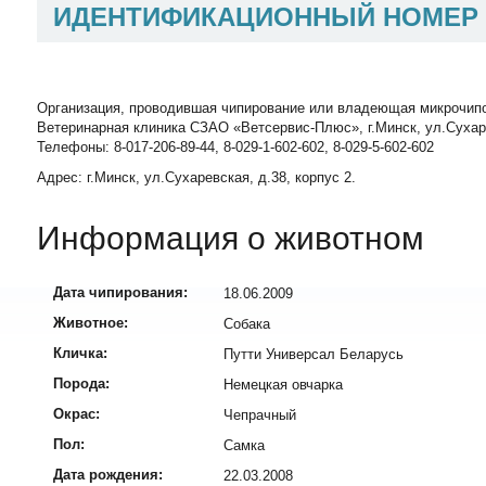
ИДЕНТИФИКАЦИОННЫЙ НОМЕР
Организация, проводившая чипирование или владеющая микрочип
Ветеринарная клиника СЗАО «Ветсервис-Плюс», г.Минск, ул.Сухаревск
Телефоны: 8-017-206-89-44, 8-029-1-602-602, 8-029-5-602-602
Адрес: г.Минск, ул.Сухаревская, д.38, корпус 2.
Информация о животном
Дата чипирования:
18.06.2009
Животное:
Собака
Кличка:
Путти Универсал Беларусь
Порода:
Немецкая овчарка
Окрас:
Чепрачный
Пол:
Самка
Дата рождения:
22.03.2008