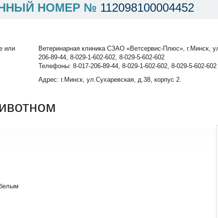
ННЫЙ НОМЕР №
112098100004452
е или
Ветеринарная клиника СЗАО «Ветсервис-Плюс», г.Минск, ул.
206-89-44, 8-029-1-602-602, 8-029-5-602-602
Телефоны: 8-017-206-89-44, 8-029-1-602-602, 8-029-5-602-602
Адрес: г.Минск, ул.Сухаревская, д.38, корпус 2.
ивотном
 белым