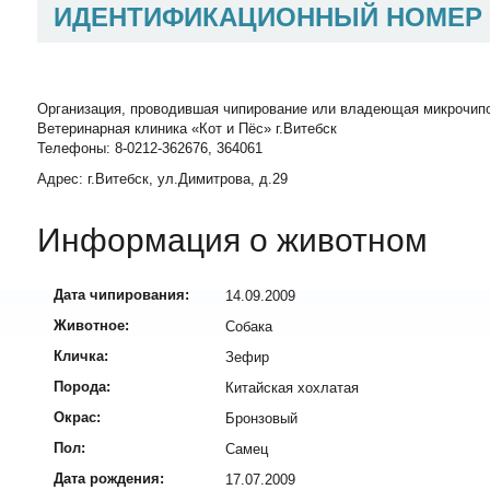
ИДЕНТИФИКАЦИОННЫЙ НОМЕР
Организация, проводившая чипирование или владеющая микрочип
Ветеринарная клиника «Кот и Пёс» г.Витебск
Телефоны: 8-0212-362676, 364061
Адрес: г.Витебск, ул.Димитрова, д.29
Информация о животном
Дата чипирования:
14.09.2009
Животное:
Собака
Кличка:
Зефир
Порода:
Китайская хохлатая
Окрас:
Бронзовый
Пол:
Самец
Дата рождения:
17.07.2009