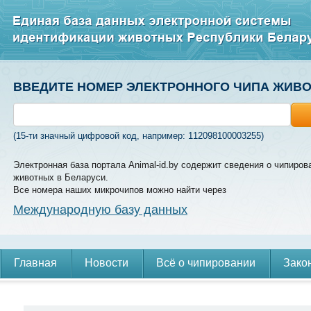
ВВЕДИТЕ НОМЕР ЭЛЕКТРОННОГО ЧИПА ЖИВ
(15-ти значный цифровой код, например: 112098100003255)
Электронная база портала Animal-id.by содержит сведения о чипиров
животных в Беларуси.
Все номера наших микрочипов можно найти через
Международную базу данных
Главная
Новости
Всё о чипировании
Зако