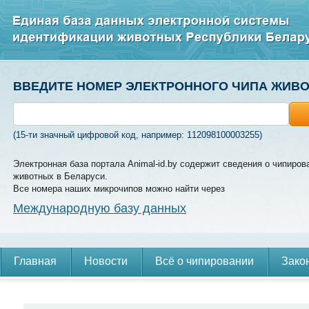
ВВЕДИТЕ НОМЕР ЭЛЕКТРОННОГО ЧИПА ЖИВ
(15-ти значный цифровой код, например: 112098100003255)
Электронная база портала Animal-id.by содержит сведения о чипиров
животных в Беларуси.
Все номера наших микрочипов можно найти через
Международную базу данных
Главная
Новости
Всё о чипировании
Зако