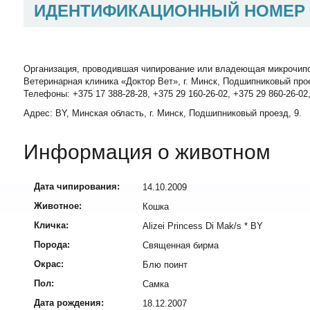
ИДЕНТИФИКАЦИОННЫЙ НОМЕР
Организация, проводившая чипирование или владеющая микрочип
Ветеринарная клиника «Доктор Вет», г. Минск, Подшипниковый про
Телефоны: +375 17 388-28-28, +375 29 160-26-02, +375 29 860-26-02
Адрес: BY, Минская область, г. Минск, Подшипниковый проезд, 9.
Информация о животном
Дата чипирования:
14.10.2009
Животное:
Кошка
Кличка:
Alizei Princess Di Mak/s * BY
Порода:
Священная бирма
Окрас:
Блю поинт
Пол:
Самка
Дата рождения:
18.12.2007