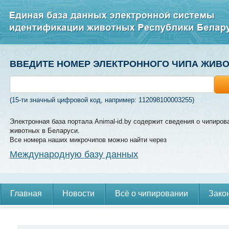
ВВЕДИТЕ НОМЕР ЭЛЕКТРОННОГО ЧИПА ЖИВ
(15-ти значный цифровой код, например: 112098100003255)
Электронная база портала Animal-id.by содержит сведения о чипиров
животных в Беларуси.
Все номера наших микрочипов можно найти через
Международную базу данных
Главная
Новости
Всё о чипировании
Зако