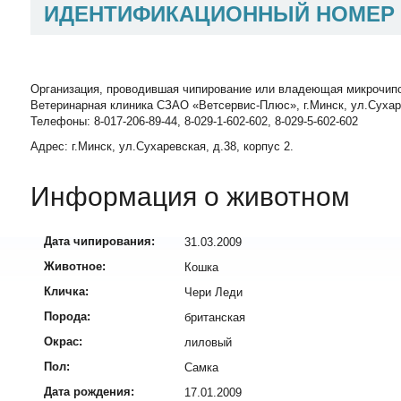
ИДЕНТИФИКАЦИОННЫЙ НОМЕР
Организация, проводившая чипирование или владеющая микрочип
Ветеринарная клиника СЗАО «Ветсервис-Плюс», г.Минск, ул.Сухаревск
Телефоны: 8-017-206-89-44, 8-029-1-602-602, 8-029-5-602-602
Адрес: г.Минск, ул.Сухаревская, д.38, корпус 2.
Информация о животном
Дата чипирования:
31.03.2009
Животное:
Кошка
Кличка:
Чери Леди
Порода:
британская
Окрас:
лиловый
Пол:
Самка
Дата рождения:
17.01.2009