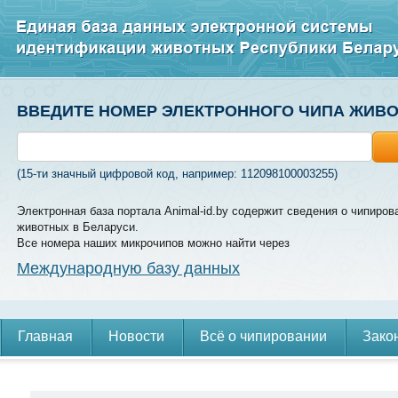
ВВЕДИТЕ НОМЕР ЭЛЕКТРОННОГО ЧИПА ЖИВ
(15-ти значный цифровой код, например: 112098100003255)
Электронная база портала Animal-id.by содержит сведения о чипиров
животных в Беларуси.
Все номера наших микрочипов можно найти через
Международную базу данных
Главная
Новости
Всё о чипировании
Зако