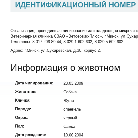
ИДЕНТИФИКАЦИОННЫЙ НОМЕР
Организация, проводившая чипирование или владеющая микрочип
Ветеринарная клиника СЗАО «Ветсервис-Плюс», г.Минск, ул.Сухаревск
Телефоны: 8-017-206-89-44, 8-029-1-602-602, 8-029-5-602-602
Адрес: г.Минск, ул.Сухаревская, д.38, корпус 2.
Информация о животном
Дата чипирования:
23.03.2009
Животное:
Собака
Кличка:
Жуле
Порода:
спаниель
Окрас:
черный
Пол:
Самка
Дата рождения:
10.06.2004