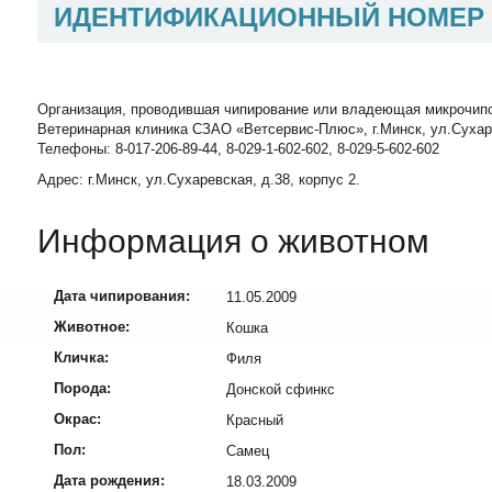
ИДЕНТИФИКАЦИОННЫЙ НОМЕР
Организация, проводившая чипирование или владеющая микрочип
Ветеринарная клиника СЗАО «Ветсервис-Плюс», г.Минск, ул.Сухаревск
Телефоны: 8-017-206-89-44, 8-029-1-602-602, 8-029-5-602-602
Адрес: г.Минск, ул.Сухаревская, д.38, корпус 2.
Информация о животном
Дата чипирования:
11.05.2009
Животное:
Кошка
Кличка:
Филя
Порода:
Донской сфинкс
Окрас:
Красный
Пол:
Самец
Дата рождения:
18.03.2009