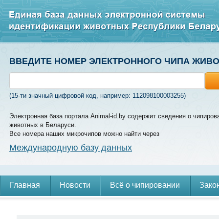
ВВЕДИТЕ НОМЕР ЭЛЕКТРОННОГО ЧИПА ЖИВ
(15-ти значный цифровой код, например: 112098100003255)
Электронная база портала Animal-id.by содержит сведения о чипиров
животных в Беларуси.
Все номера наших микрочипов можно найти через
Международную базу данных
Главная
Новости
Всё о чипировании
Зако