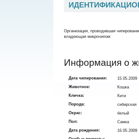
ИДЕНТИФИКАЦИО
Организация, проводившая чипировани
владеющая микрочипом:
Информация о ж
Дата чипирования:
15.05.2009
Животное:
Кошка
Кличка:
Кити
Порода:
сибирская
Окрас:
белый
Пол:
Самка
Дата рождения:
16.05.2009
Особые приметы: