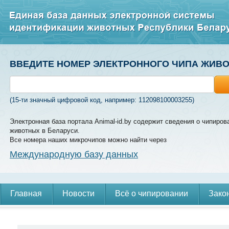
ВВЕДИТЕ НОМЕР ЭЛЕКТРОННОГО ЧИПА ЖИВ
(15-ти значный цифровой код, например: 112098100003255)
Электронная база портала Animal-id.by содержит сведения о чипиров
животных в Беларуси.
Все номера наших микрочипов можно найти через
Международную базу данных
Главная
Новости
Всё о чипировании
Зако