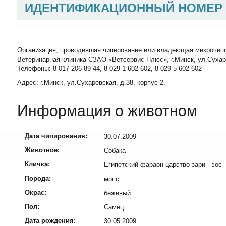
ИДЕНТИФИКАЦИОННЫЙ НОМЕР
Организация, проводившая чипирование или владеющая микрочип
Ветеринарная клиника СЗАО «Ветсервис-Плюс», г.Минск, ул.Сухаревск
Телефоны: 8-017-206-89-44, 8-029-1-602-602, 8-029-5-602-602
Адрес: г.Минск, ул.Сухаревская, д.38, корпус 2.
Информация о животном
Дата чипирования:
30.07.2009
Животное:
Собака
Кличка:
Египетский фараон царство зари - эос
Порода:
мопс
Окрас:
бежевый
Пол:
Самец
Дата рождения:
30.05.2009