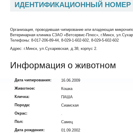
ИДЕНТИФИКАЦИОННЫЙ НОМЕР
Организация, проводившая чипирование или владеющая микрочип
Ветеринарная клиника СЗАО «Ветсервис-Плюс», г.Минск, ул.Сухаревск
Телефоны: 8-017-206-89-44, 8-029-1-602-602, 8-029-5-602-602
Адрес: г.Минск, ул.Сухаревская, д.38, корпус 2.
Информация о животном
Дата чипирования:
16.06.2009
Животное:
Кошка
Кличка:
ПАША
Порода:
Сиамская
Окрас:
.
Пол:
Самец
Дата рождения:
01.09.2002