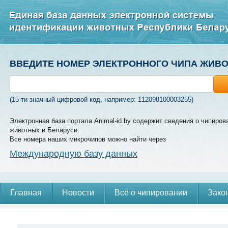
ВВЕДИТЕ НОМЕР ЭЛЕКТРОННОГО ЧИПА ЖИВ
(15-ти значный цифровой код, например: 112098100003255)
Электронная база портала Animal-id.by содержит сведения о чипиров
животных в Беларуси.
Все номера наших микрочипов можно найти через
Международную базу данных
Главная
Новости
Всё о чипировании
Зако