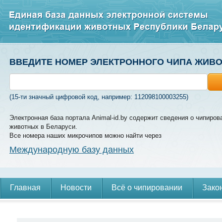
ВВЕДИТЕ НОМЕР ЭЛЕКТРОННОГО ЧИПА ЖИВ
(15-ти значный цифровой код, например: 112098100003255)
Электронная база портала Animal-id.by содержит сведения о чипиров
животных в Беларуси.
Все номера наших микрочипов можно найти через
Международную базу данных
Главная
Новости
Всё о чипировании
Зако