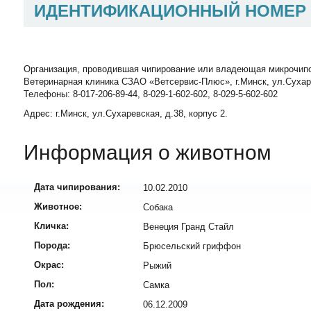
ИДЕНТИФИКАЦИОННЫЙ НОМЕР
Организация, проводившая чипирование или владеющая микрочип
Ветеринарная клиника СЗАО «Ветсервис-Плюс», г.Минск, ул.Сухаревск
Телефоны: 8-017-206-89-44, 8-029-1-602-602, 8-029-5-602-602
Адрес: г.Минск, ул.Сухаревская, д.38, корпус 2.
Информация о животном
Дата чипирования:
10.02.2010
Животное:
Собака
Кличка:
Венеция Гранд Стайл
Порода:
Брюсельский гриффон
Окрас:
Рыжий
Пол:
Самка
Дата рождения:
06.12.2009