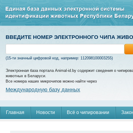
ВВЕДИТЕ НОМЕР ЭЛЕКТРОННОГО ЧИПА ЖИВ
(15-ти значный цифровой код, например: 112098100003255)
Электронная база портала Animal-id.by содержит сведения о чипиров
животных в Беларуси.
Все номера наших микрочипов можно найти через
Международную базу данных
Главная
Новости
Всё о чипировании
Зако