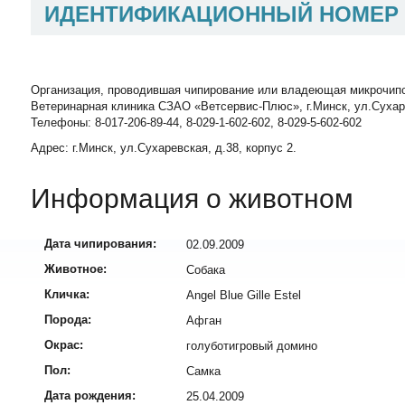
ИДЕНТИФИКАЦИОННЫЙ НОМЕР
Организация, проводившая чипирование или владеющая микрочип
Ветеринарная клиника СЗАО «Ветсервис-Плюс», г.Минск, ул.Сухаревск
Телефоны: 8-017-206-89-44, 8-029-1-602-602, 8-029-5-602-602
Адрес: г.Минск, ул.Сухаревская, д.38, корпус 2.
Информация о животном
Дата чипирования:
02.09.2009
Животное:
Собака
Кличка:
Angel Blue Gille Estel
Порода:
Афган
Окрас:
голуботигровый домино
Пол:
Самка
Дата рождения:
25.04.2009