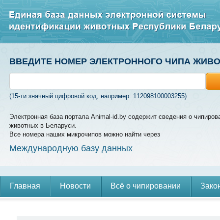
ВВЕДИТЕ НОМЕР ЭЛЕКТРОННОГО ЧИПА ЖИВ
(15-ти значный цифровой код, например: 112098100003255)
Электронная база портала Animal-id.by содержит сведения о чипиров
животных в Беларуси.
Все номера наших микрочипов можно найти через
Международную базу данных
Главная
Новости
Всё о чипировании
Зако