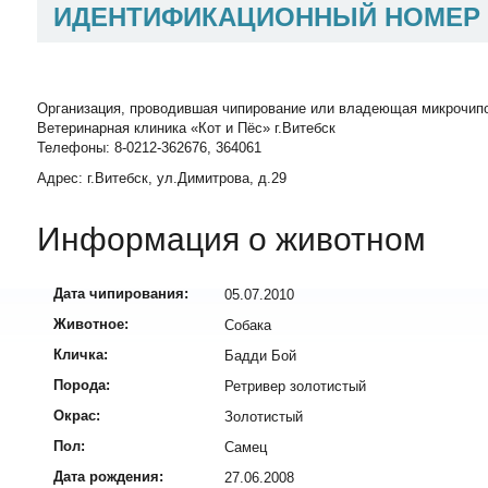
ИДЕНТИФИКАЦИОННЫЙ НОМЕР
Организация, проводившая чипирование или владеющая микрочип
Ветеринарная клиника «Кот и Пёс» г.Витебск
Телефоны: 8-0212-362676, 364061
Адрес: г.Витебск, ул.Димитрова, д.29
Информация о животном
Дата чипирования:
05.07.2010
Животное:
Собака
Кличка:
Бадди Бой
Порода:
Ретривер золотистый
Окрас:
Золотистый
Пол:
Самец
Дата рождения:
27.06.2008