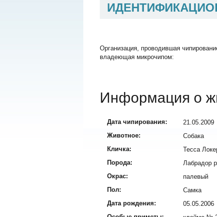
ИДЕНТИФИКАЦИО
Организация, проводившая чипировани
владеющая микрочипом:
Информация о ж
Дата чипирования:
21.05.2009
Животное:
Собака
Кличка:
Тесса Локе
Порода:
Лабрадор р
Окрас:
палевый
Пол:
Самка
Дата рождения:
05.05.2006
Особые приметы: