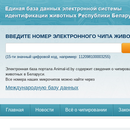
ВВЕДИТЕ НОМЕР ЭЛЕКТРОННОГО ЧИПА ЖИВ
(15-ти значный цифровой код, например: 112098100003255)
Электронная база портала Animal-id.by содержит сведения о чипиров
животных в Беларуси.
Все номера наших микрочипов можно найти через
Международную базу данных
Главная
Новости
Всё о чипировании
Зако