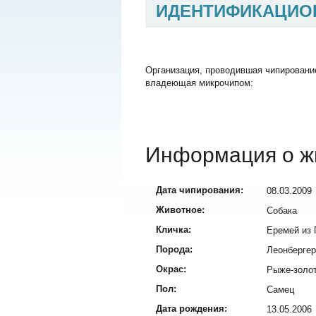
ИДЕНТИФИКАЦИО
Организация, проводившая чипировани
владеющая микрочипом:
Информация о ж
Дата чипирования:
08.03.2009
Животное:
Собака
Кличка:
Еремей из 
Порода:
Леонбергер 
Окрас:
Рыже-золот
Пол:
Самец
Дата рождения:
13.05.2006