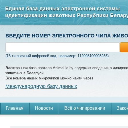
ВВЕДИТЕ НОМЕР ЭЛЕКТРОННОГО ЧИПА ЖИВ
(15-ти значный цифровой код, например: 112098100003255)
Электронная база портала Animal-id.by содержит сведения о чипиров
животных в Беларуси.
Все номера наших микрочипов можно найти через
Международную базу данных
Главная
Новости
Всё о чипировании
Зако