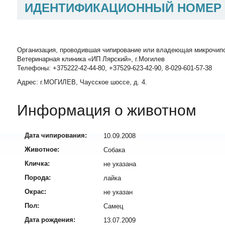
ИДЕНТИФИКАЦИОННЫЙ НОМЕР
Организация, проводившая чипирование или владеющая микрочип
Ветеринарная клиника «ИП Лярский», г.Могилев
Телефоны: +375222-42-44-80, +37529-623-42-90, 8-029-601-57-38
Адрес: г.МОГИЛЕВ, Чаусское шоссе, д. 4.
Информация о животном
Дата чипирования:
10.09.2008
Животное:
Собака
Кличка:
не указана
Порода:
лайка
Окрас:
не указан
Пол:
Самец
Дата рождения:
13.07.2009