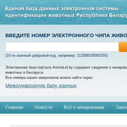
ВВЕДИТЕ НОМЕР ЭЛЕКТРОННОГО ЧИПА ЖИВ
(15-ти значный цифровой код, например: 112098100003255)
Электронная база портала Animal-id.by содержит сведения о чипиров
животных в Беларуси.
Все номера наших микрочипов можно найти через
Международную базу данных
Главная
Новости
Всё о чипировании
Зако