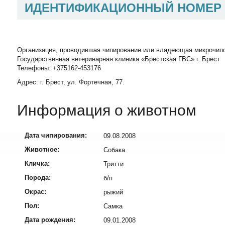
ИДЕНТИФИКАЦИОННЫЙ НОМЕР
Организация, проводившая чипирование или владеющая микрочип
Государственная ветеринарная клиника «Брестская ГВС» г. Брест
Телефоны: +375162-453176
Адрес: г. Брест, ул. Фортечная, 77.
Информация о животном
Дата чипирования:
09.08.2008
Животное:
Собака
Кличка:
Тритти
Порода:
б/п
Окрас:
рыжий
Пол:
Самка
Дата рождения:
09.01.2008