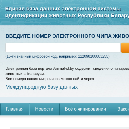
ВВЕДИТЕ НОМЕР ЭЛЕКТРОННОГО ЧИПА ЖИВ
(15-ти значный цифровой код, например: 112098100003255)
Электронная база портала Animal-id.by содержит сведения о чипиров
животных в Беларуси.
Все номера наших микрочипов можно найти через
Международную базу данных
Главная
Новости
Всё о чипировании
Зако