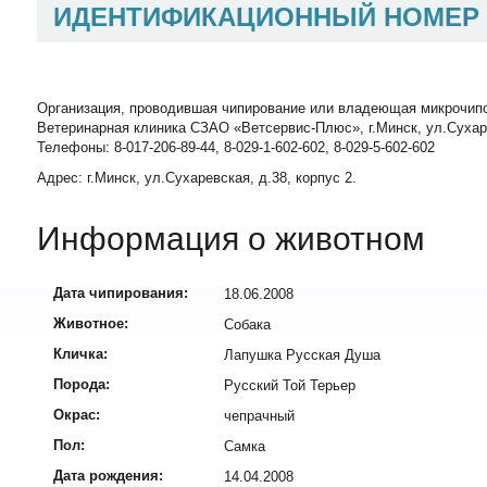
ИДЕНТИФИКАЦИОННЫЙ НОМЕР
Организация, проводившая чипирование или владеющая микрочип
Ветеринарная клиника СЗАО «Ветсервис-Плюс», г.Минск, ул.Сухаревск
Телефоны: 8-017-206-89-44, 8-029-1-602-602, 8-029-5-602-602
Адрес: г.Минск, ул.Сухаревская, д.38, корпус 2.
Информация о животном
Дата чипирования:
18.06.2008
Животное:
Собака
Кличка:
Лапушка Русская Душа
Порода:
Русский Той Терьер
Окрас:
чепрачный
Пол:
Самка
Дата рождения:
14.04.2008