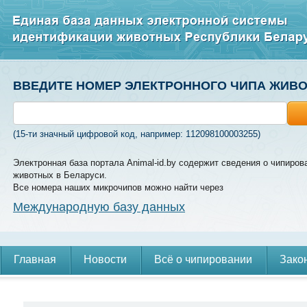
ВВЕДИТЕ НОМЕР ЭЛЕКТРОННОГО ЧИПА ЖИВ
(15-ти значный цифровой код, например: 112098100003255)
Электронная база портала Animal-id.by содержит сведения о чипиров
животных в Беларуси.
Все номера наших микрочипов можно найти через
Международную базу данных
Главная
Новости
Всё о чипировании
Зако