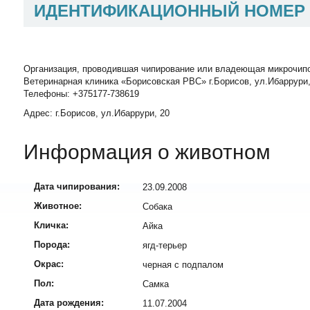
ИДЕНТИФИКАЦИОННЫЙ НОМЕР
Организация, проводившая чипирование или владеющая микрочип
Ветеринарная клиника «Борисовская РВС» г.Борисов, ул.Ибаррури,
Телефоны: +375177-738619
Адрес: г.Борисов, ул.Ибаррури, 20
Информация о животном
Дата чипирования:
23.09.2008
Животное:
Собака
Кличка:
Айка
Порода:
ягд-терьер
Окрас:
черная с подпалом
Пол:
Самка
Дата рождения:
11.07.2004