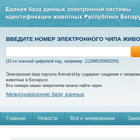
ВВЕДИТЕ НОМЕР ЭЛЕКТРОННОГО ЧИПА ЖИВ
(15-ти значный цифровой код, например: 112098100003255)
Электронная база портала Animal-id.by содержит сведения о чипиров
животных в Беларуси.
Все номера наших микрочипов можно найти через
Международную базу данных
Главная
Новости
Всё о чипировании
Зако