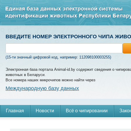
ВВЕДИТЕ НОМЕР ЭЛЕКТРОННОГО ЧИПА ЖИВ
(15-ти значный цифровой код, например: 112098100003255)
Электронная база портала Animal-id.by содержит сведения о чипиров
животных в Беларуси.
Все номера наших микрочипов можно найти через
Международную базу данных
Главная
Новости
Всё о чипировании
Зако