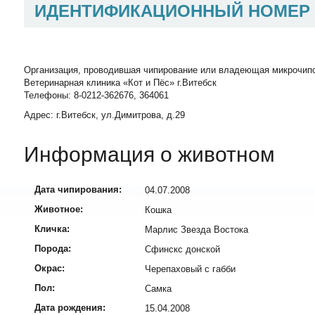
ИДЕНТИФИКАЦИОННЫЙ НОМЕР
Организация, проводившая чипирование или владеющая микрочип
Ветеринарная клиника «Кот и Пёс» г.Витебск
Телефоны: 8-0212-362676, 364061
Адрес: г.Витебск, ул.Димитрова, д.29
Информация о животном
Дата чипирования:
04.07.2008
Животное:
Кошка
Кличка:
Марлис Звезда Востока
Порода:
Сфинскс донской
Окрас:
Черепаховый с габби
Пол:
Самка
Дата рождения:
15.04.2008