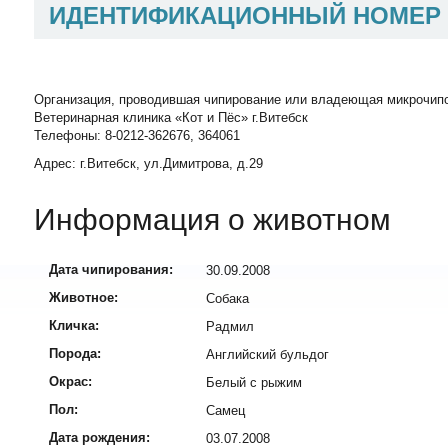
ИДЕНТИФИКАЦИОННЫЙ НОМЕР
Организация, проводившая чипирование или владеющая микрочип
Ветеринарная клиника «Кот и Пёс» г.Витебск
Телефоны: 8-0212-362676, 364061
Адрес: г.Витебск, ул.Димитрова, д.29
Информация о животном
Дата чипирования:
30.09.2008
Животное:
Собака
Кличка:
Радмил
Порода:
Английский бульдог
Окрас:
Белый с рыжим
Пол:
Самец
Дата рождения:
03.07.2008