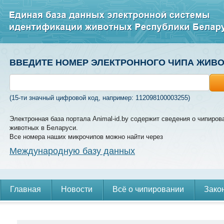
ВВЕДИТЕ НОМЕР ЭЛЕКТРОННОГО ЧИПА ЖИВ
(15-ти значный цифровой код, например: 112098100003255)
Электронная база портала Animal-id.by содержит сведения о чипиров
животных в Беларуси.
Все номера наших микрочипов можно найти через
Международную базу данных
Главная
Новости
Всё о чипировании
Зако