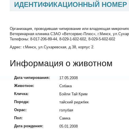
ИДЕНТИФИКАЦИОННЫЙ НОМЕР
Организация, проводившая чипирование или владеющая микрочип
Ветеринарная клиника СЗАО «Ветсервис-Плюс», г.Минск, ул.Сухаревск
Телефоны: 8-017-206-89-44, 8-029-1-602-602, 8-029-5-602-602
Адрес: г.Минск, ул.Сухаревская, д.38, корпус 2.
Информация о животном
Дата чипирования:
17.05.2008
Животное:
Собака
Кличка:
Бэйли Тай Крим
Порода:
тайский риджбек
Окрас:
голубая
Пол:
Самка
Дата рождения:
05.01.2008