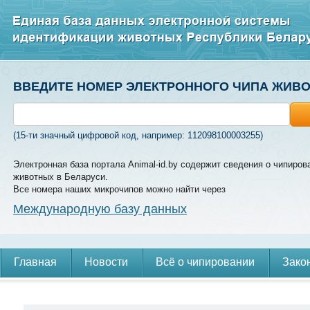
ВВЕДИТЕ НОМЕР ЭЛЕКТРОННОГО ЧИПА ЖИВ
(15-ти значный цифровой код, например: 112098100003255)
Электронная база портала Animal-id.by содержит сведения о чипиров
животных в Беларуси.
Все номера наших микрочипов можно найти через
Международную базу данных
Главная
Новости
Всё о чипировании
Зако