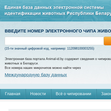
ВВЕДИТЕ НОМЕР ЭЛЕКТРОННОГО ЧИПА ЖИВ
(15-ти значный цифровой код, например: 112098100003255)
Электронная база портала Animal-id.by содержит сведения о чипиров
животных в Беларуси.
Все номера наших микрочипов можно найти через
Международную базу данных
Главная
Новости
Всё о чипировании
Зако