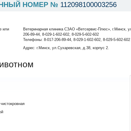
ННЫЙ НОМЕР №
112098100003256
е или
Ветеринарная клиника СЗАО «Ветсервис-Плюс», г.Минск, ул.
206-89-44, 8-029-1-602-602, 8-029-5-602-602
Телефоны: 8-017-206-89-44, 8-029-1-602-602, 8-029-5-602-602
Адрес: г.Минск, ул.Сухаревская, д.38, корпус 2.
ивотном
 чистокровная
ой