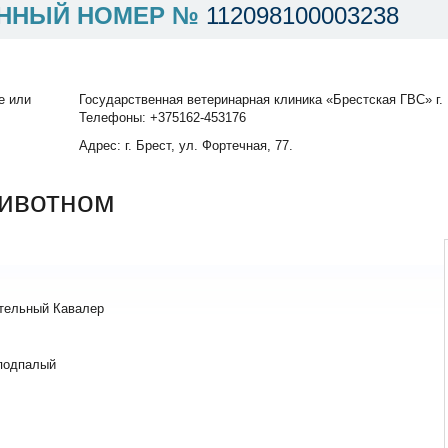
ННЫЙ НОМЕР №
112098100003238
е или
Государственная ветеринарная клиника «Брестская ГВС» г.
Телефоны: +375162-453176
Адрес: г. Брест, ул. Фортечная, 77.
ивотном
тельный Кавалер
подпалый