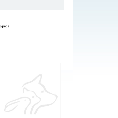
 Брест