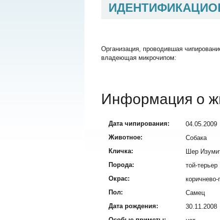
ИДЕНТИФИКАЦИО
Организация, проводившая чипировани
владеющая микрочипом:
Информация о ж
Дата чипирования:
04.05.2009
Животное:
Собака
Кличка:
Шер Изуми
Порода:
той-терьер
Окрас:
коричнево-
Пол:
Самец
Дата рождения:
30.11.2008
Особые приметы: