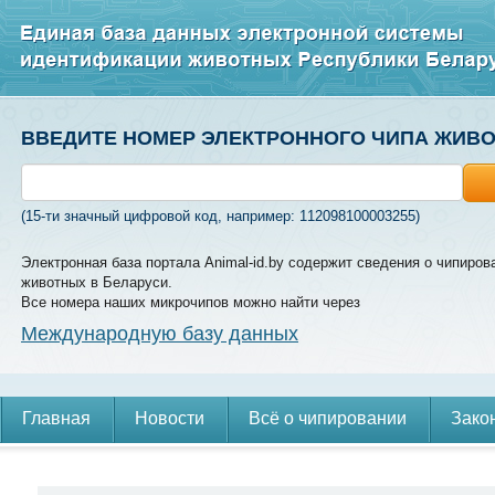
ВВЕДИТЕ НОМЕР ЭЛЕКТРОННОГО ЧИПА ЖИВ
(15-ти значный цифровой код, например: 112098100003255)
Электронная база портала Animal-id.by содержит сведения о чипиров
животных в Беларуси.
Все номера наших микрочипов можно найти через
Международную базу данных
Главная
Новости
Всё о чипировании
Зако