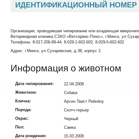
ИДЕНТИФИКАЦИОННЫЙ НОМЕР
Организация, проводившая чипирование или владеющая микрочип
Ветеринарная клиника СЗАО «Ветсервис-Плюс», г.Минск, ул.Сухаревск
Телефоны: 8-017-206-89-44, 8-029-1-602-602, 8-029-5-602-602
Адрес: г.Минск, ул.Сухаревская, д.38, корпус 2.
Информация о животном
Дата чипирования:
22.04.2008
Животное:
Собака
Кличка:
Арсен Твист Рейнбоу
Порода:
Скотч-терьер
Окрас:
Черный
Пол:
Самка
Дата рождения:
15.03.2008