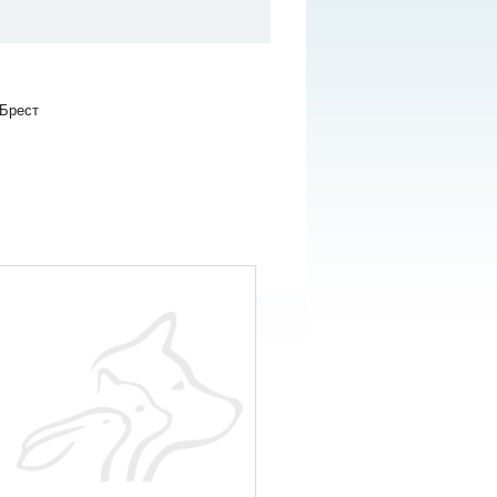
 Брест