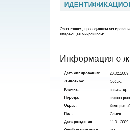
ИДЕНТИФИКАЦИО
Организация, проводившая чипировани
владеющая микрочипом:
Информация о ж
Дата чипирования:
23.02.2009
Животное:
Собака
Кличка:
навигатор
Порода:
парсон-рас
Окрас:
бело-рыжи
Пол:
Самец
Дата рождения:
11.01.2009
Особые приметы: