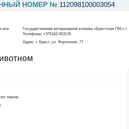
ННЫЙ НОМЕР №
112098100003054
е или
Государственная ветеринарная клиника «Брестская ГВС» г.
Телефоны: +375162-453176
Адрес: г. Брест, ул. Фортечная, 77.
ивотном
сел терьер
й