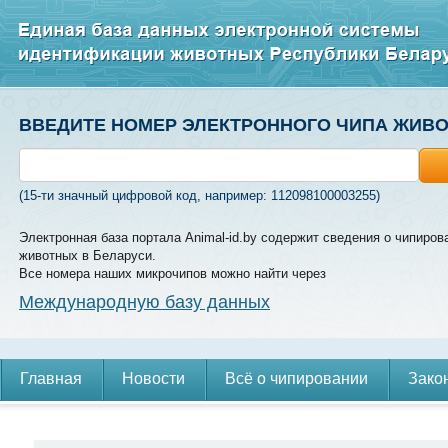
ВВЕДИТЕ НОМЕР ЭЛЕКТРОННОГО ЧИПА ЖИВ
(15-ти значный цифровой код, например: 112098100003255)
Электронная база портала Animal-id.by содержит сведения о чипиров
животных в Беларуси.
Все номера наших микрочипов можно найти через
Международную базу данных
Главная
Новости
Всё о чипировании
Зако