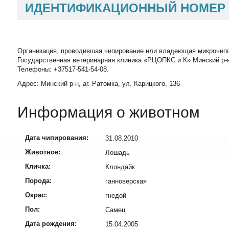
ИДЕНТИФИКАЦИОННЫЙ НОМЕР
Организация, проводившая чипирование или владеющая микрочип
Государственная ветеринарная клиника «РЦОПКС и К» Минский р-н,
Телефоны: +37517-541-54-08.
Адрес: Минский р-н, аг. Ратомка, ул. Карицкого, 136
Информация о животном
Дата чипирования:
31.08.2010
Животное:
Лошадь
Кличка:
Клондайк
Порода:
ганноверская
Окрас:
гнедой
Пол:
Самец
Дата рождения:
15.04.2005