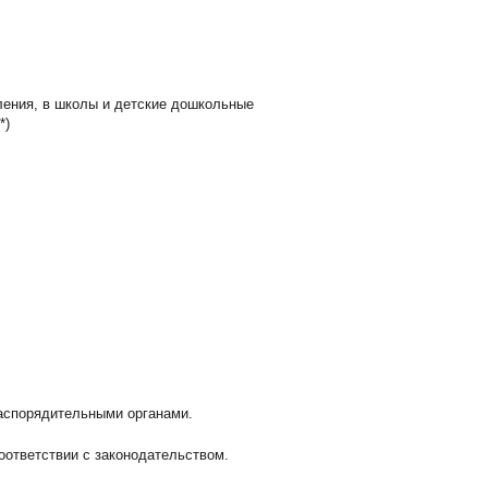
еления, в школы и детские дошкольные
*)
аспорядительными органами.
оответствии с законодательством.