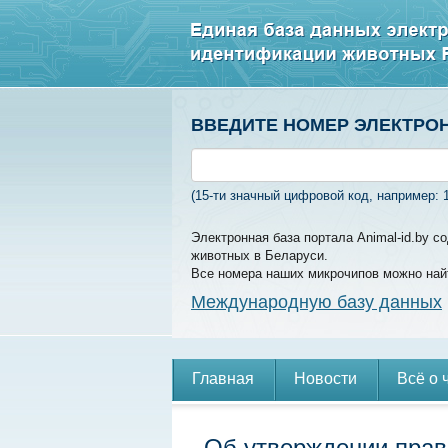
ВВЕДИТЕ НОМЕР ЭЛЕКТРО
(15-ти значный цифровой код, например: 
Электронная база портала Animal-id.by 
животных в Беларуси.
Все номера наших микрочипов можно най
Международную базу данных
Главная
Новости
Всё о 
Об утверждении прав