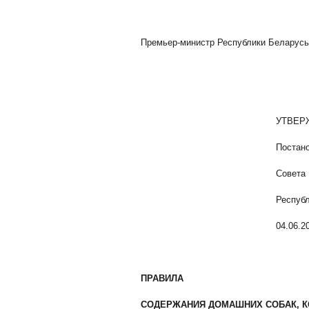
Премьер-министр Республики Беларус
УТВЕРЖДЕ
Постановле
Совета Минис
Республики Бел
04.06.2001 N 
ПРАВИЛА
СОДЕРЖАНИЯ ДОМАШНИХ СОБАК, К