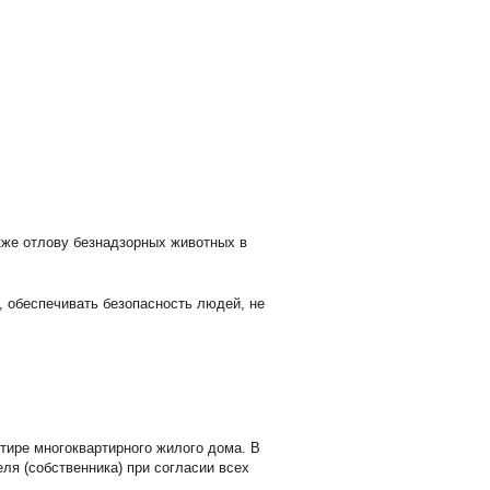
кже отлову безнадзорных животных в
, обеспечивать безопасность людей, не
ртире многоквартирного жилого дома. В
ля (собственника) при согласии всех