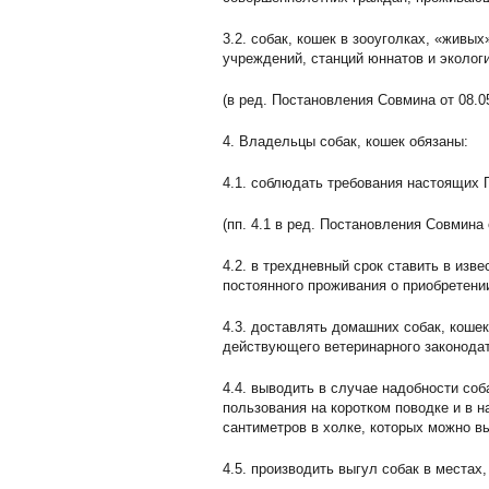
3.2. собак, кошек в зооуголках, «жив
учреждений, станций юннатов и экологи
(в ред. Постановления Совмина от 08.0
4. Владельцы собак, кошек обязаны:
4.1. соблюдать требования настоящих 
(пп. 4.1 в ред. Постановления Совмина 
4.2. в трехдневный срок ставить в из
постоянного проживания о приобретении
4.3. доставлять домашних собак, коше
действующего ветеринарного законода
4.4. выводить в случае надобности со
пользования на коротком поводке и в н
сантиметров в холке, которых можно в
4.5. производить выгул собак в места