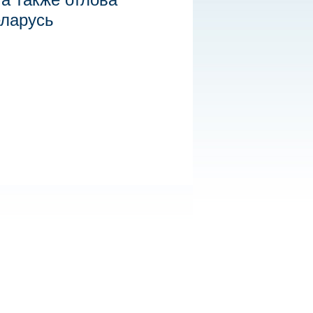
еларусь