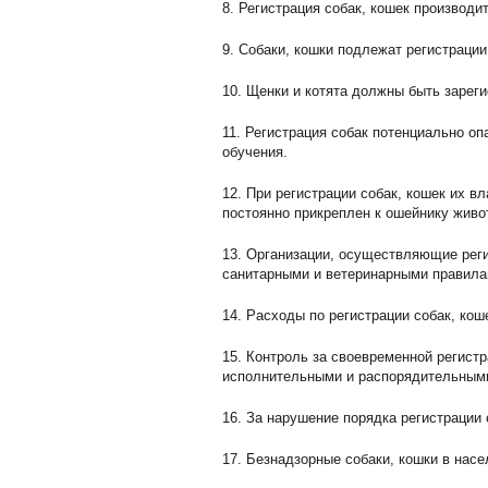
8. Регистрация собак, кошек производ
9. Собаки, кошки подлежат регистрации
10. Щенки и котята должны быть зареги
11. Регистрация собак потенциально о
обучения.
12. При регистрации собак, кошек их 
постоянно прикреплен к ошейнику живо
13. Организации, осуществляющие реги
санитарными и ветеринарными правила
14. Расходы по регистрации собак, ко
15. Контроль за своевременной регист
исполнительными и распорядительными
16. За нарушение порядка регистрации 
17. Безнадзорные собаки, кошки в насе