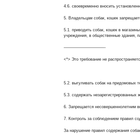
4.6. своевременно вносить установлен
5. Владельцам собак, кошек запрещает
5.1. приводить собак, кошек в магази
учреждения, в общественные здания, па
——————————-
<*> Это требование не распространяетс
5.2. выгуливать собак на придомовых т
5.3. содержать незарегистрированных 
6. Запрещается несовершеннолетним в
7. Контроль за соблюдением правил с
За нарушение правил содержания собак