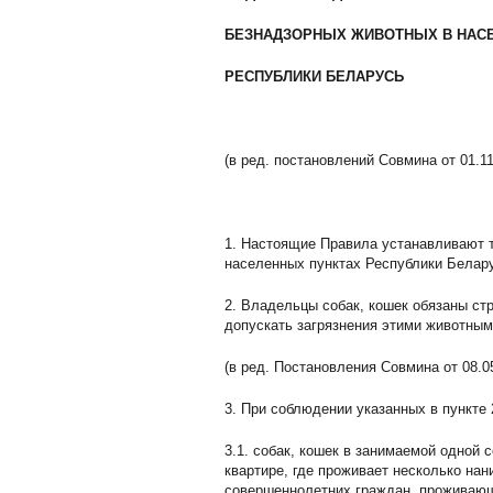
БЕЗНАДЗОРНЫХ ЖИВОТНЫХ В НАС
РЕСПУБЛИКИ БЕЛАРУСЬ
(в ред. постановлений Совмина от 01.1
1. Настоящие Правила устанавливают т
населенных пунктах Республики Белар
2. Владельцы собак, кошек обязаны ст
допускать загрязнения этими животны
(в ред. Постановления Совмина от 08.0
3. При соблюдении указанных в пункте
3.1. собак, кошек в занимаемой одной 
квартире, где проживает несколько нан
совершеннолетних граждан, проживающ