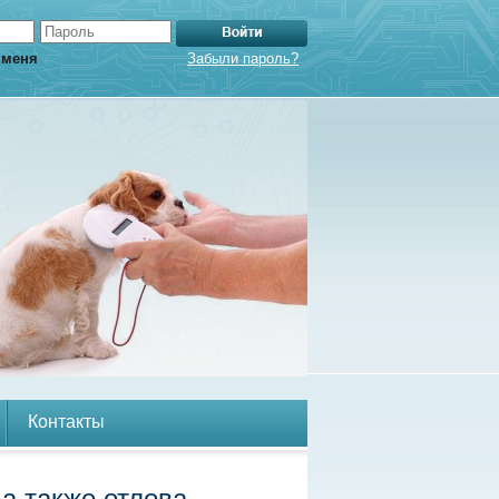
 меня
Забыли пароль?
Контакты
а также отлова